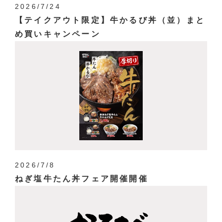
2026/7/24
【テイクアウト限定】牛かるび丼（並）まと
め買いキャンペーン
2026/7/8
ねぎ塩牛たん丼フェア開催開催